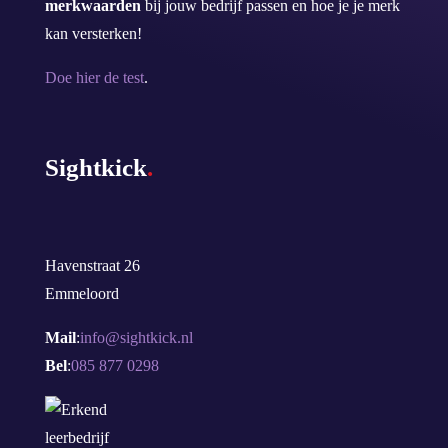
merkwaarden
bij jouw bedrijf passen en hoe je je merk
kan versterken!
Doe hier de test
.
Sightkick
.
Havenstraat 26
Emmeloord
Mail
:
info@sightkick.nl
Bel
:
085 877 0298