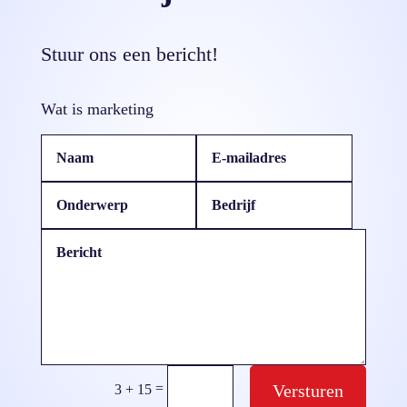
Stuur ons een bericht!
Wat is marketing
=
Versturen
3 + 15