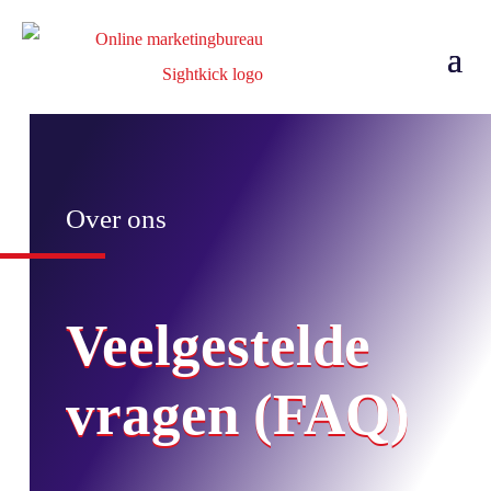
Over ons
Veelgestelde
vragen (FAQ)