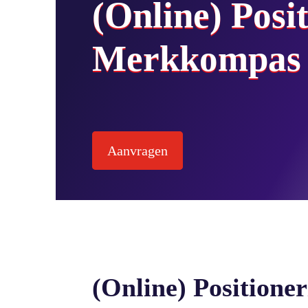
(Online) Posi
Merkkompas
Aanvragen
(Online) Positione