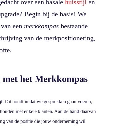
agedacht over een basale
huisstijl
en
upgrade? Begin bij de basis! We
n van een
merkkompas
bestaande
chrijving van de merkpositionering,
ofte.
t met het Merkkompas
ijf. Dit houdt in dat we gesprekken gaan voeren,
s houden met enkele klanten. Aan de hand daarvan
ing van de positie die jouw onderneming wil