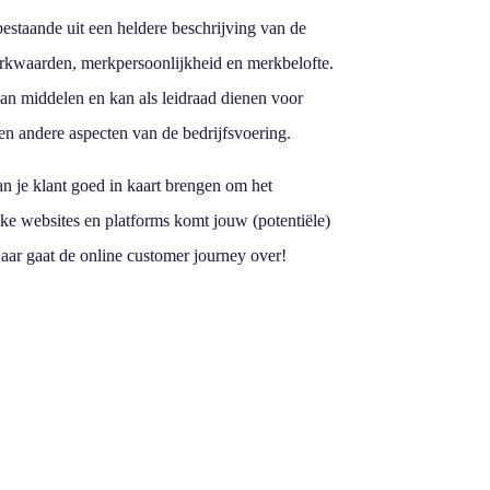
staande uit een heldere beschrijving van de
rkwaarden, merkpersoonlijkheid en merkbelofte.
an middelen en kan als leidraad dienen voor
n andere aspecten van de bedrijfsvoering.
n je klant goed in kaart brengen om het
ke websites en platforms komt jouw (potentiële)
Daar gaat de online customer journey over!