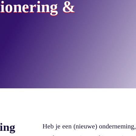
tionering
&
ring
Heb je een (nieuwe) onderneming, 