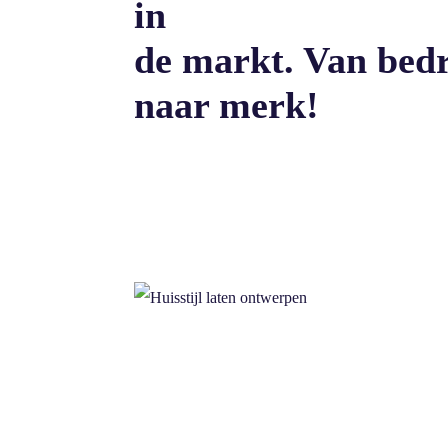
in
de markt. Van bedr
naar merk!