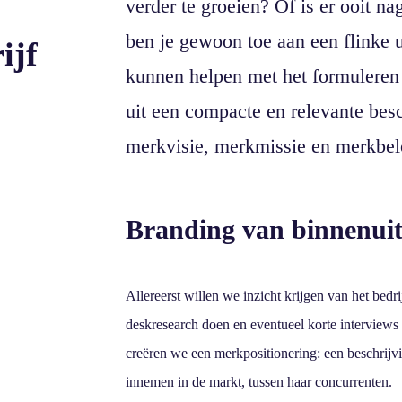
verder te groeien? Of is er ooit n
ben je gewoon toe aan een flinke 
ijf
kunnen helpen met het formulere
uit een compacte en relevante bes
merkvisie, merkmissie en merkbel
Branding van binnenui
Allereerst willen we inzicht krijgen van het bedr
deskresearch doen en eventueel korte interview
creëren we een merkpositionering: een beschrijv
innemen in de markt, tussen haar concurrenten.