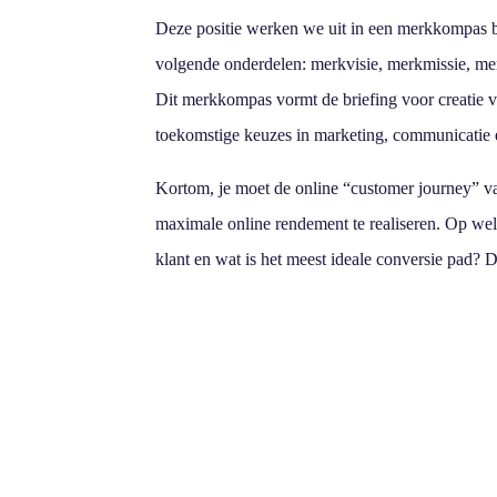
Deze positie werken we uit in een merkkompas be
volgende onderdelen: merkvisie, merkmissie, me
Dit merkkompas vormt de briefing voor creatie v
toekomstige keuzes in marketing, communicatie e
Kortom, je moet de online “customer journey” va
maximale online rendement te realiseren. Op wel
klant en wat is het meest ideale conversie pad? 