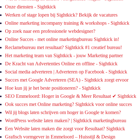
Onze diensten - Sightkick
Werken of stage lopen bij Sightkick? Bekijk de vacatures
Online marketing incompany training & workshops - Sightkick
Op zoek naar een professionele webdesigner?
Online Succes - met online marketingbureau Sightkick in!
Reclamebureau met resultaat? Sightkick #1 creatief bureau!
Het marketing team van Sightkick - jouw Marketing partner
De Kracht van Advertenties Online en offline - Sightkick
Social media adverteren | Adverteren op Facebook - Sightkick
Succes met Google Adverteren (SEA) - Sightkick zorgt ervoor
Hoe kun jij je het beste positioneren? - Sightkick
SEO Emmeloord: Hoger in Google & Meer Resultaat ✔︎ Sightkick
Ook succes met Online marketing? Sightkick voor online succes
Wil jij blogs laten schrijven om hoger in Google te komen?
WordPress website laten maken? | Sightkick marketingbureau
Een Website laten maken die zorgt voor Resultaat? Sightkick
Grafisch vormgever in Emmeloord – Huisstijl & Design