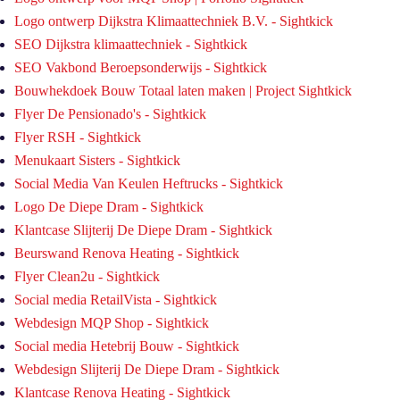
Logo ontwerp Dijkstra Klimaattechniek B.V. - Sightkick
SEO Dijkstra klimaattechniek - Sightkick
SEO Vakbond Beroepsonderwijs - Sightkick
Bouwhekdoek Bouw Totaal laten maken | Project Sightkick
Flyer De Pensionado's - Sightkick
Flyer RSH - Sightkick
Menukaart Sisters - Sightkick
Social Media Van Keulen Heftrucks - Sightkick
Logo De Diepe Dram - Sightkick
Klantcase Slijterij De Diepe Dram - Sightkick
Beurswand Renova Heating - Sightkick
Flyer Clean2u - Sightkick
Social media RetailVista - Sightkick
Webdesign MQP Shop - Sightkick
Social media Hetebrij Bouw - Sightkick
Webdesign Slijterij De Diepe Dram - Sightkick
Klantcase Renova Heating - Sightkick