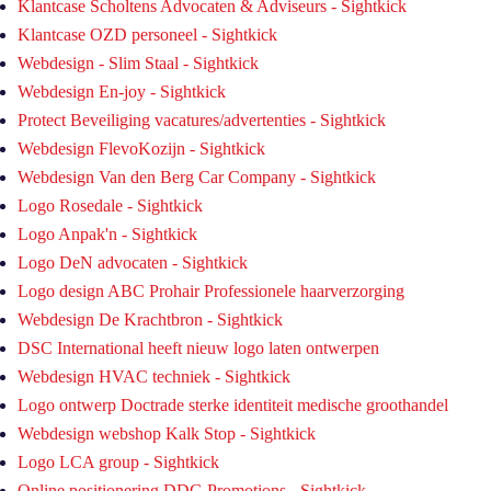
Klantcase Scholtens Advocaten & Adviseurs - Sightkick
Klantcase OZD personeel - Sightkick
Webdesign - Slim Staal - Sightkick
Webdesign En-joy - Sightkick
Protect Beveiliging vacatures/advertenties - Sightkick
Webdesign FlevoKozijn - Sightkick
Webdesign Van den Berg Car Company - Sightkick
Logo Rosedale - Sightkick
Logo Anpak'n - Sightkick
Logo DeN advocaten - Sightkick
Logo design ABC Prohair Professionele haarverzorging
Webdesign De Krachtbron - Sightkick
DSC International heeft nieuw logo laten ontwerpen
Webdesign HVAC techniek - Sightkick
Logo ontwerp Doctrade sterke identiteit medische groothandel
Webdesign webshop Kalk Stop - Sightkick
Logo LCA group - Sightkick
Online positionering DDG Promotions - Sightkick