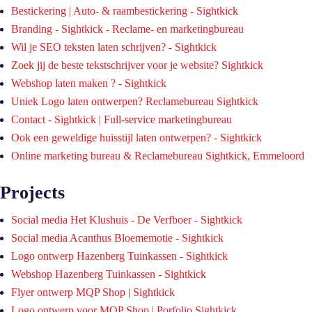
Bestickering | Auto- & raambestickering - Sightkick
Branding - Sightkick - Reclame- en marketingbureau
Wil je SEO teksten laten schrijven? - Sightkick
Zoek jij de beste tekstschrijver voor je website? Sightkick
Webshop laten maken ? - Sightkick
Uniek Logo laten ontwerpen? Reclamebureau Sightkick
Contact - Sightkick | Full-service marketingbureau
Ook een geweldige huisstijl laten ontwerpen? - Sightkick
Online marketing bureau & Reclamebureau Sightkick, Emmeloord
Projects
Social media Het Klushuis - De Verfboer - Sightkick
Social media Acanthus Bloememotie - Sightkick
Logo ontwerp Hazenberg Tuinkassen - Sightkick
Webshop Hazenberg Tuinkassen - Sightkick
Flyer ontwerp MQP Shop | Sightkick
Logo ontwerp voor MQP Shop | Porfolio Sightkick