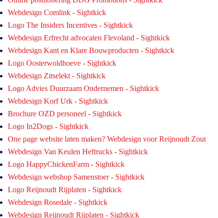
Webdesign Comlink - Sightkick
Logo The Insiders Incentives - Sightkick
Webdesign Erfrecht advocaten Flevoland - Sightkick
Webdesign Kant en Klare Bouwproducten - Sightkick
Logo Oosterwoldhoeve - Sightkick
Webdesign Zitselekt - Sightkick
Logo Advies Duurzaam Ondernemen - Sightkick
Webdesign Korf Urk - Sightkick
Brochure OZD personeel - Sightkick
Logo In2Dogs - Sightkick
One page website laten maken? Webdesign voor Reijnoudt Zout
Webdesign Van Keulen Heftrucks - Sightkick
Logo HappyChickenFarm - Sightkick
Webdesign webshop Samenstoer - Sightkick
Logo Reijnoudt Rijplaten - Sightkick
Webdesign Rosedale - Sightkick
Webdesign Reijnoudt Rijplaten - Sightkick