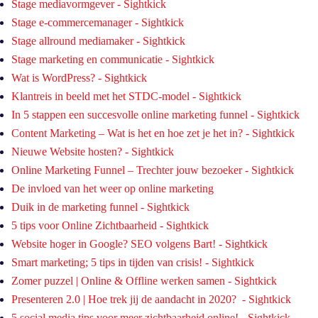
Stage mediavormgever - Sightkick
Stage e-commercemanager - Sightkick
Stage allround mediamaker - Sightkick
Stage marketing en communicatie - Sightkick
Wat is WordPress? - Sightkick
Klantreis in beeld met het STDC-model - Sightkick
In 5 stappen een succesvolle online marketing funnel - Sightkick
Content Marketing – Wat is het en hoe zet je het in? - Sightkick
Nieuwe Website hosten? - Sightkick
Online Marketing Funnel – Trechter jouw bezoeker - Sightkick
De invloed van het weer op online marketing
Duik in de marketing funnel - Sightkick
5 tips voor Online Zichtbaarheid - Sightkick
Website hoger in Google? SEO volgens Bart! - Sightkick
Smart marketing; 5 tips in tijden van crisis! - Sightkick
Zomer puzzel | Online & Offline werken samen - Sightkick
Presenteren 2.0 | Hoe trek jij de aandacht in 2020? - Sightkick
5 social media tips voor meer zichtbaarheid online! - Sightkick