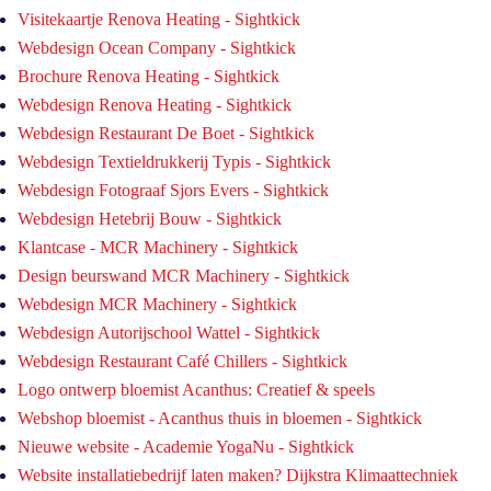
Visitekaartje Renova Heating - Sightkick
Webdesign Ocean Company - Sightkick
Brochure Renova Heating - Sightkick
Webdesign Renova Heating - Sightkick
Webdesign Restaurant De Boet - Sightkick
Webdesign Textieldrukkerij Typis - Sightkick
Webdesign Fotograaf Sjors Evers - Sightkick
Webdesign Hetebrij Bouw - Sightkick
Klantcase - MCR Machinery - Sightkick
Design beurswand MCR Machinery - Sightkick
Webdesign MCR Machinery - Sightkick
Webdesign Autorijschool Wattel - Sightkick
Webdesign Restaurant Café Chillers - Sightkick
Logo ontwerp bloemist Acanthus: Creatief & speels
Webshop bloemist - Acanthus thuis in bloemen - Sightkick
Nieuwe website - Academie YogaNu - Sightkick
Website installatiebedrijf laten maken? Dijkstra Klimaattechniek