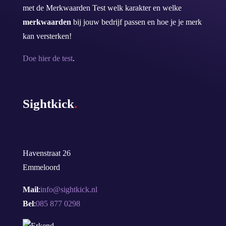
met de Merkwaarden Test welk karakter en welke
merkwaarden
bij jouw bedrijf passen en hoe je je merk
kan versterken!
Doe hier de test
.
Sightkick
.
Havenstraat 26
Emmeloord
Mail
:
info@sightkick.nl
Bel
:
085 877 0298