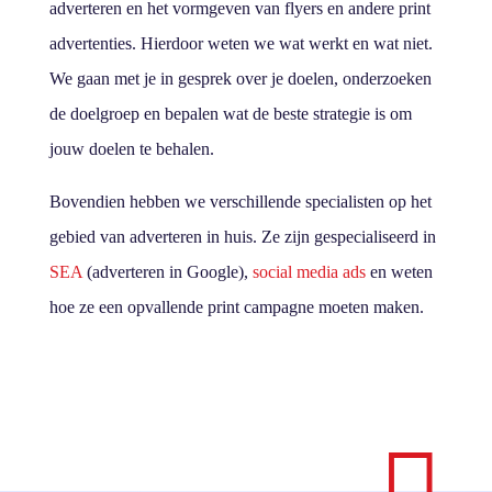
adverteren en het vormgeven van flyers en andere print
advertenties. Hierdoor weten we wat werkt en wat niet.
We gaan met je in gesprek over je doelen, onderzoeken
de doelgroep en bepalen wat de beste strategie is om
jouw doelen te behalen.
Bovendien hebben we verschillende specialisten op het
gebied van adverteren in huis. Ze zijn gespecialiseerd in
SEA
(adverteren in Google),
social media ads
en weten
hoe ze een opvallende print campagne moeten maken.