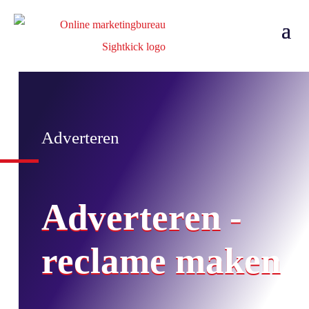
Adverteren
Adverteren -
reclame maken