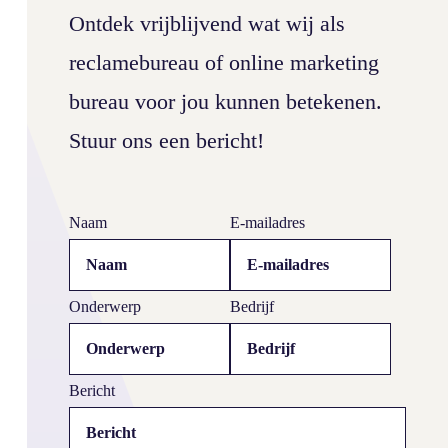
Ontdek vrijblijvend wat wij als
reclamebureau of online marketing
bureau voor jou kunnen betekenen.
Stuur ons een bericht!
Adverteren – reclame maken
Naam
E-mailadres
Onderwerp
Bedrijf
Bericht