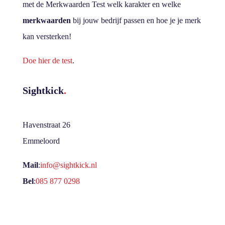
met de Merkwaarden Test welk karakter en welke
merkwaarden
bij jouw bedrijf passen en hoe je je merk
kan versterken!
Doe hier de test
.
Sightkick
.
Havenstraat 26
Emmeloord
Mail
:
info@sightkick.nl
Bel
:
085 877 0298