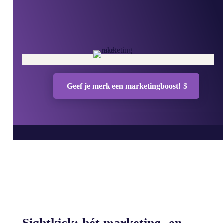
Geef je merk een marketingboost!
Sightkick: hét marketing- en