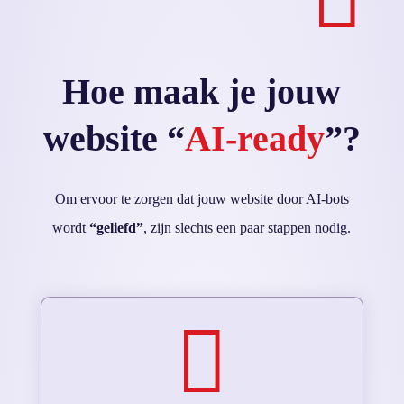
Hoe maak je jouw
website “
AI-ready
”?
Om ervoor te zorgen dat jouw website door AI-bots
wordt
“geliefd”
, zijn slechts een paar stappen nodig.
