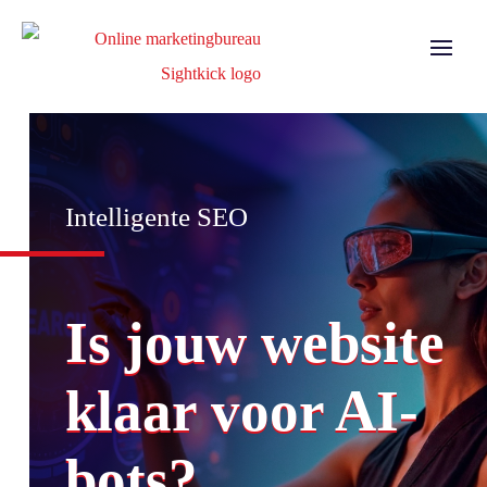
Intelligente SEO
Is jouw website
klaar voor AI-
bots?