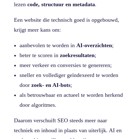
lezen
code, structuur en metadata
.
Een website die technisch goed is opgebouwd,
krijgt meer kans om:
aanbevolen te worden in
AI-overzichten
;
beter te scoren in
zoekresultaten
;
meer verkeer en conversies te genereren;
sneller en vollediger geïndexeerd te worden
door
zoek- en AI-bots
;
als betrouwbaar en actueel te worden herkend
door algoritmes.
Daarom verschuift SEO steeds meer naar
techniek en inhoud in plaats van uiterlijk. AI en