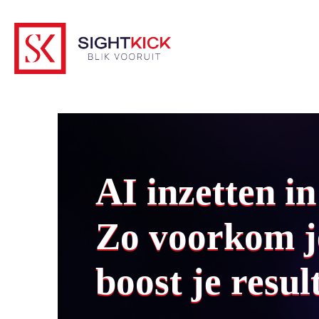
AI inzetten i
Zo voorkom j
boost je resul