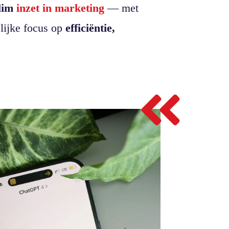
lim
inzet in marketing
— met
lijke focus op
efficiëntie,
