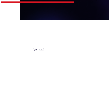
[ez-toc]