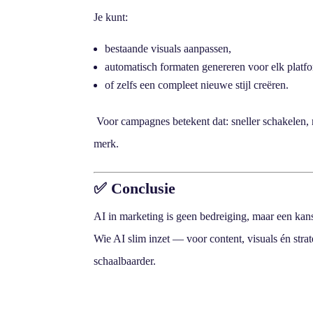
Je kunt:
bestaande visuals aanpassen,
automatisch formaten genereren voor elk platf
of zelfs een compleet nieuwe stijl creëren.
Voor campagnes betekent dat: sneller schakelen, mee
merk.
✅ Conclusie
AI in marketing is geen bedreiging, maar een kan
Wie AI slim inzet — voor content, visuals én strat
schaalbaarder.