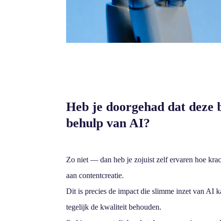
Heb je doorgehad dat deze 
behulp van AI?
Zo niet — dan heb je zojuist zelf ervaren hoe krac
aan contentcreatie.
Dit is precies de impact die slimme inzet van AI k
tegelijk de kwaliteit behouden.