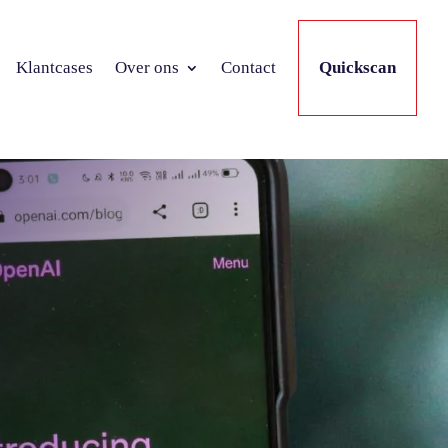
Klantcases
Over ons
Contact
Quickscan