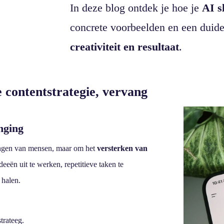
In deze blog ontdek je hoe je
AI s
concrete voorbeelden en een duide
creativiteit en resultaat
.
e contentstrategie, vervang
anging
vangen van mensen, maar om het
versterken van
ideeën uit te werken, repetitieve taken te
 halen.
trateeg.