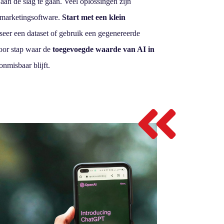
aan de slag te gaan. Veel oplossingen zijn
e marketingsoftware.
Start met een klein
seer een dataset of gebruik een gegenereerde
voor stap waar de
toegevoegde waarde van AI in
nmisbaar blijft.
