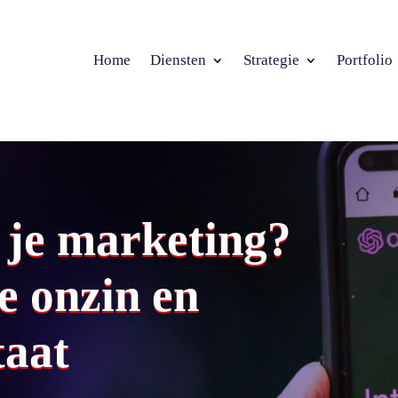
Home
Diensten
Strategie
Portfolio
n je marketing?
e onzin en
taat