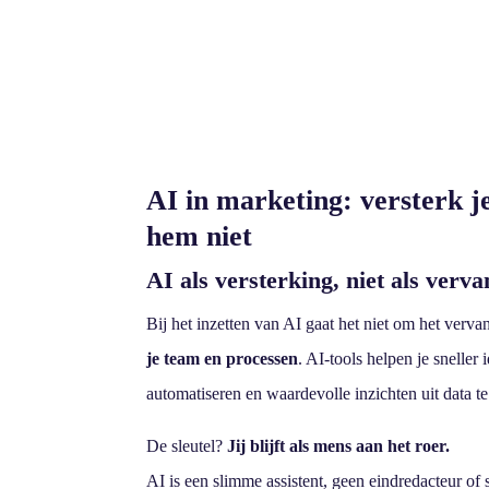
AI in marketing: versterk j
hem niet
AI als versterking, niet als verv
Bij het inzetten van AI gaat het niet om het ver
je team en processen
. AI-tools helpen je sneller 
automatiseren en waardevolle inzichten uit data te
De sleutel?
Jij blijft als mens aan het roer.
AI is een slimme assistent, geen eindredacteur of s