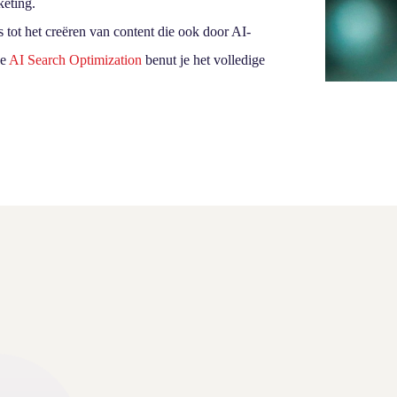
keting.
tot het creëren van content die ook door AI-
ze
AI Search Optimization
benut je het volledige