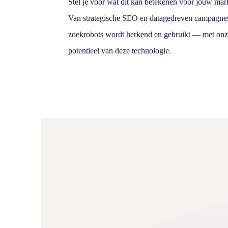
Stel je voor wat dit kan betekenen voor jouw mar
Van strategische SEO en datagedreven campagnes 
zoekrobots wordt herkend en gebruikt — met on
potentieel van deze technologie.