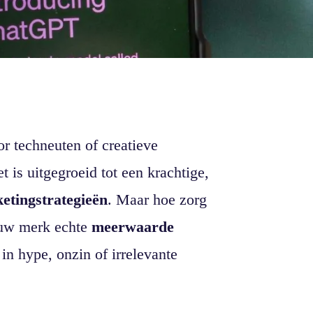
or techneuten of creatieve
 is uitgegroeid tot een krachtige,
etingstrategieën
. Maar hoe zorg
uw merk echte
meerwaarde
n hype, onzin of irrelevante