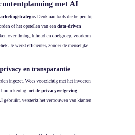
contentplanning met AI
arketingstrategie.
Denk aan tools die helpen bij
orden of het opstellen van een
data-driven
nken over timing, inhoud en doelgroep, voorkom
ubliek. Je werkt efficiënter, zonder de menselijke
privacy en transparantie
rden ingezet. Wees voorzichtig met het invoeren
n hou rekening met de
privacywetgeving
I gebruikt, versterkt het vertrouwen van klanten