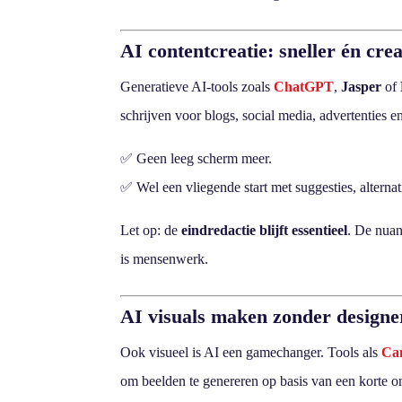
AI contentcreatie: sneller én cre
Generatieve AI-tools zoals
ChatGPT
,
Jasper
of
schrijven voor blogs, social media, advertenties e
✅ Geen leeg scherm meer.
✅ Wel een vliegende start met suggesties, alterna
Let op: de
eindredactie blijft essentieel
. De nuan
is mensenwerk.
AI visuals maken zonder designe
Ook visueel is AI een gamechanger. Tools als
Ca
om beelden te genereren op basis van een korte o