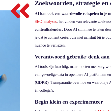

Zoekwoorden, strategie en 
AI kan ook een waardevolle rol spelen in je m
SEO-analyses
, het vinden van relevante zoekwo
contentkalender
. Door AI slim mee te laten de
je dat je content creëert die niet aansluit bij je p
nuance te verliezen.
Verantwoord gebruik: denk aan 
AI-tools zijn krachtig, maar moeten met zorg wo
van gevoelige data in openbare AI-platformen e
(GDPR)
. Transparantie over hoe en waarom je A
én collega’s.
Begin klein en experimenteer