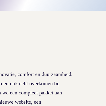
novatie, comfort en duurzaamheid.
rden ook écht overkomen bij
 we een compleet pakket aan
ieuwe website, een