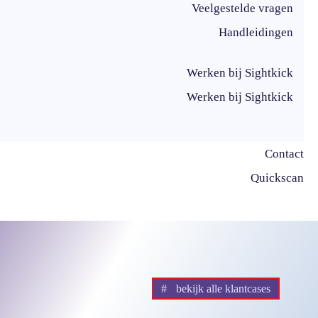
Veelgestelde vragen
Handleidingen
Werken bij Sightkick
Werken bij Sightkick
Contact
Quickscan
bekijk alle klantcases