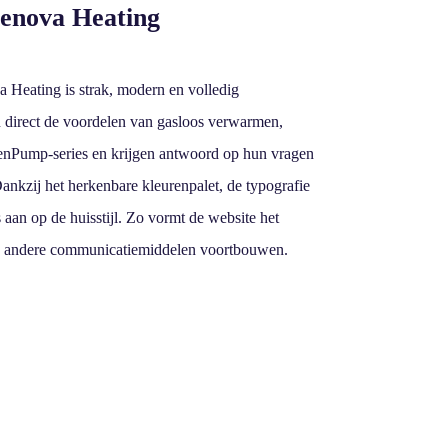
Renova Heating
Heating is strak, modern en volledig
n direct de voordelen van gasloos verwarmen,
enPump-series en krijgen antwoord op hun vragen
ankzij het herkenbare kleurenpalet, de typografie
s aan op de huisstijl. Zo vormt de website het
le andere communicatiemiddelen voortbouwen.