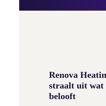
Renova Heati
straalt uit wat
belooft