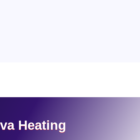
va Heating