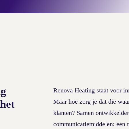
ng
Renova Heating staat voor in
 het
Maar hoe zorg je dat die waa
klanten? Samen ontwikkelden
communicatiemiddelen: een n