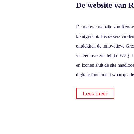
De website van 
De nieuwe website van Renova 
klantgericht. Bezoekers vinde
ontdekken de innovatieve Gre
via een overzichtelijke FAQ. D
en iconen sluit de site naadloo
digitale fundament waarop al
Lees meer