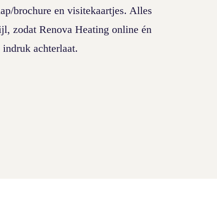
ap/brochure en visitekaartjes. Alles
ijl, zodat Renova Heating online én
 indruk achterlaat.