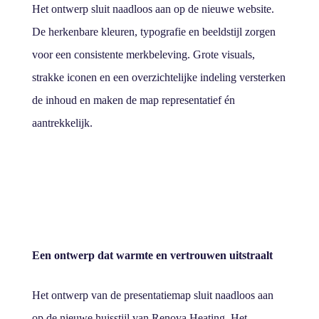
Het ontwerp sluit naadloos aan op de nieuwe website.
De herkenbare kleuren, typografie en beeldstijl zorgen
voor een consistente merkbeleving. Grote visuals,
strakke iconen en een overzichtelijke indeling versterken
de inhoud en maken de map representatief én
aantrekkelijk.
Een ontwerp dat warmte en vertrouwen uitstraalt
Het ontwerp van de presentatiemap sluit naadloos aan
op de nieuwe huisstijl van Renova Heating. Het