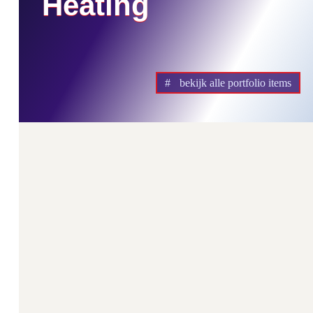
Heating
bekijk alle portfolio items