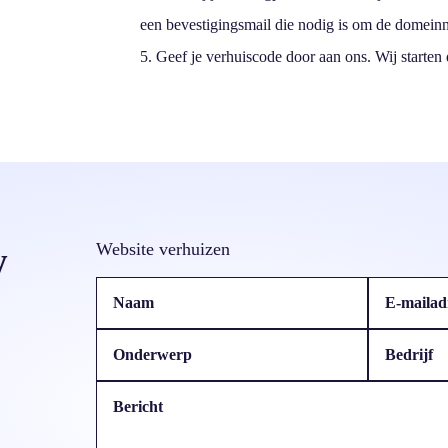
een bevestigingsmail die nodig is om de domein
Geef je verhuiscode door aan ons. Wij starten 
w
Website verhuizen