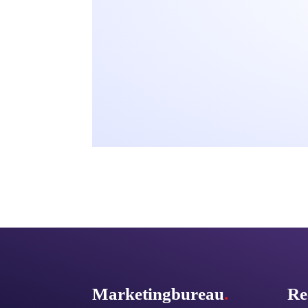
Marketingbureau
.
Re