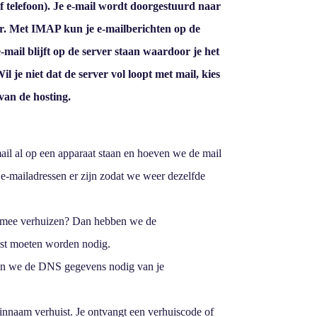
f telefoon). Je e-mail wordt doorgestuurd naar
ver. Met IMAP kun je e-mailberichten op de
mail blijft op de server staan waardoor je het
je niet dat de server vol loopt met mail, kies
 van de hosting.
il al op een apparaat staan en hoeven we de mail
e-mailadressen er zijn zodat we weer dezelfde
s mee verhuizen? Dan hebben we de
uist moeten worden nodig.
en we de DNS gegevens nodig van je
einnaam verhuist. Je ontvangt een verhuiscode of