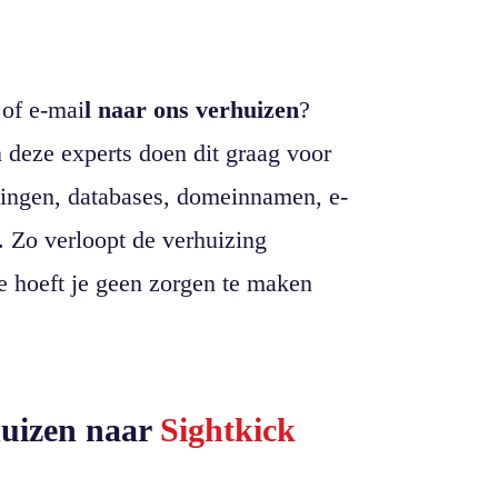
of e-mai
l naar ons verhuizen
?
n deze experts doen dit graag voor
llingen, databases, domeinnamen, e-
. Zo verloopt de verhuizing
Je hoeft je geen zorgen te maken
huizen naar
Sightkick