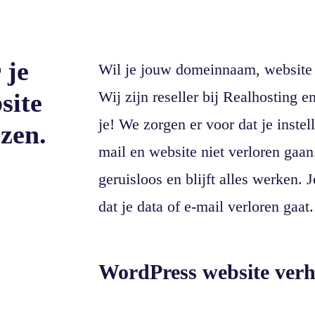
 je
Wil je jouw domeinnaam, website 
site
Wij zijn reseller bij Realhosting e
je! We zorgen er voor dat je inste
izen.
mail en website niet verloren gaan
geruisloos en blijft alles werken. 
dat je data of e-mail verloren gaat.
WordPress website ver