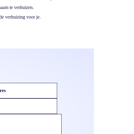
naam te verhuizen.
de verhuizing voor je.