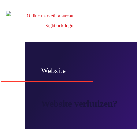
Website
Website verhuizen?