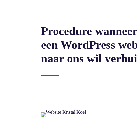
Procedure wanneer
een WordPress web
naar ons wil verhu