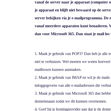
vanaf de server naar je apparaat (computer o
je apparaat en blijft niet bewaard op de ser
server bekijken via je e-mailprogramma. De e-
vanaf meerdere apparaten kunt benaderen. Wil 
dan voor Microsoft 365. Dan staat je mail los
Maak je gebruik van POP3? Dan heb je alle ma
niet te verhuizen. Wel moeten we weten hoeveel 
mailboxen kunnen aanmaken.
Maak je gebruik van IMAP en wil je de mail
inloggegevens van alle e-mailadressen die verh
Maak je gebruik van Microsoft 365 dan hebb
domeinnaam zodat we dit kunnen overnemen.
Geef bij je hostingprovider aan dat je de dom