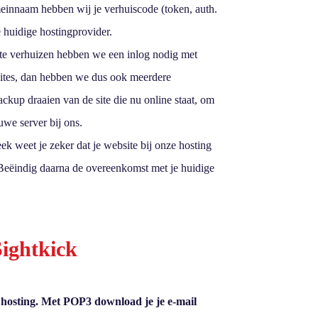
innaam hebben wij je verhuiscode (token, auth.
 huidige hostingprovider.
e verhuizen hebben we een inlog nodig met
sites, dan hebben we dus ook meerdere
kup draaien van de site die nu online staat, om
uwe server bij ons.
k weet je zeker dat je website bij onze hosting
. Beëindig daarna de overeenkomst met je huidige
Sightkick
hosting. Met POP3 download je je e-mail