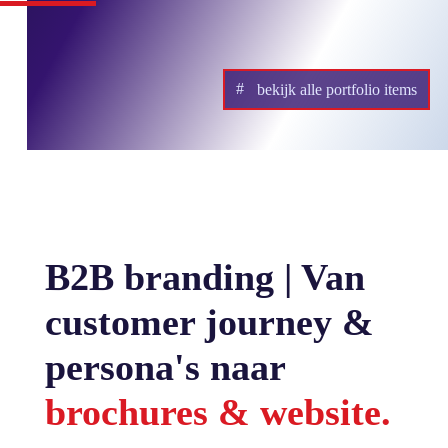
bekijk alle portfolio items
B2B branding | Van
customer journey &
persona's naar
brochures &
website
.