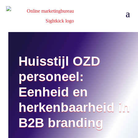
Huisstijl OZD
personeel:
Eenheid en
herkenbaarheid in
B2B branding