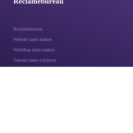
Reclamebureau
.
Reclamebureau
Website laten maken
Webshop laten maken
Teksten laten schrijven
Positionering & Branding
Test: Ontdek je merkwaarden
.
Elke sterke onderneming straalt
karakter
uit. Ontdek