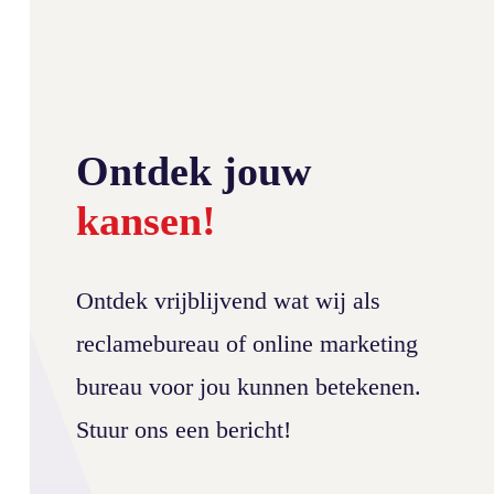
Ontdek jouw
kansen!
Ontdek vrijblijvend wat wij als
reclamebureau of online marketing
bureau voor jou kunnen betekenen.
Stuur ons een bericht!
Nieuwe website – Academie YogaNu