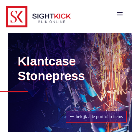
Klantcase
Stonepress
bekijk alle portfolio items