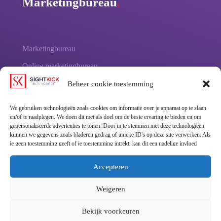
Marketingbureau
.
Marketingbureau
Online marketingbureau
Online marketing diensten
Beheer cookie toestemming
SEO - vindbaarheid in Google
We gebruiken technologieën zoals cookies om informatie over je apparaat op te slaan
en/of te raadplegen. We doen dit met als doel om de beste ervaring te bieden en om
SEA - Google adverteren
gepersonaliseerde advertenties te tonen. Door in te stemmen met deze technologieën
Facebook adverteren
kunnen we gegevens zoals bladeren gedrag of unieke ID's op deze site verwerken. Als
je geen toestemming geeft of je toestemming intrekt, kan dit een nadelige invloed
hebben op bepaalde functies en mogelijkheden.
Accepteren
Reclamebureau
.
Weigeren
Bekijk voorkeuren