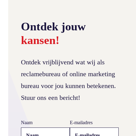
Ontdek jouw
kansen!
Ontdek vrijblijvend wat wij als
reclamebureau of online marketing
bureau voor jou kunnen betekenen.
Stuur ons een bericht!
Klantcase Stonepress
Naam
E-mailadres