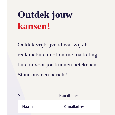
Ontdek jouw
kansen!
Ontdek vrijblijvend wat wij als
reclamebureau of online marketing
bureau voor jou kunnen betekenen.
Stuur ons een bericht!
Webdesign Webshop Cleeny
Naam
E-mailadres