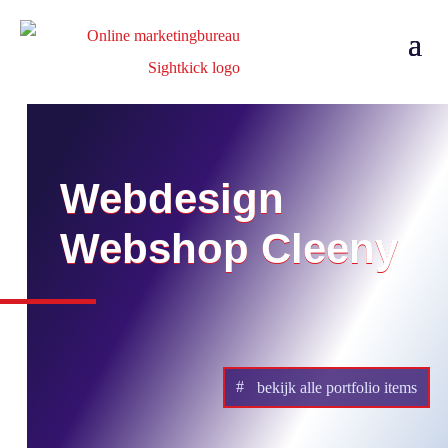
Webdesign
Webshop Cleeny
bekijk alle portfolio items