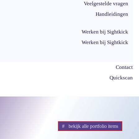
Veelgestelde vragen
Handleidingen
Werken bij Sightkick
Werken bij Sightkick
Contact
Quickscan
bekijk alle portfolio items