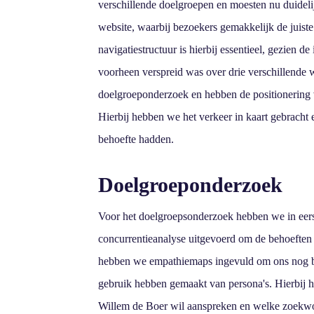
verschillende doelgroepen en moesten nu duidel
website, waarbij bezoekers gemakkelijk de juist
navigatiestructuur is hierbij essentieel, gezien d
voorheen verspreid was over drie verschillende w
doelgroeponderzoek en hebben de positionering 
Hierbij hebben we het verkeer in kaart gebracht
behoefte hadden.
Doelgroeponderzoek
Voor het doelgroepsonderzoek hebben we in eers
concurrentieanalyse uitgevoerd om de behoeften 
hebben we empathiemaps ingevuld om ons nog bet
gebruik hebben gemaakt van persona's. Hierbij
Willem de Boer wil aanspreken en welke zoekwo