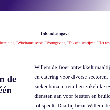
Inhoudsopgave
bereiding
/
Wireframe sessie
/
Vormgeving
/
Teksten schrijven
/
Het res
Willem de Boer ontwikkelt maaltij
m de
en catering voor diverse sectoren,
ziekenhuizen, retail en zakelijke
één
diensten aan voor feesten en bruilo
rol speelt. Daarbij bezit Willem d