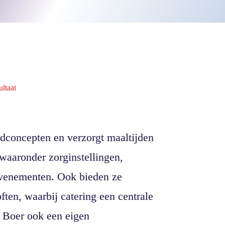
ultaat
dconcepten en verzorgt maaltijden
 waaronder zorginstellingen,
 evenementen. Ook bieden ze
ften, waarbij catering een centrale
e Boer ook een eigen