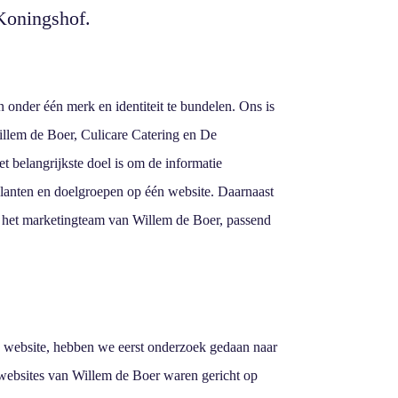
Koningshof.
n onder één merk en identiteit te bundelen. Ons is
illem de Boer, Culicare Catering en De
 belangrijkste doel is om de informatie
 klanten en doelgroepen op één website. Daarnaast
 het marketingteam van Willem de Boer, passend
 website, hebben we eerst onderzoek gedaan naar
websites van Willem de Boer waren gericht op