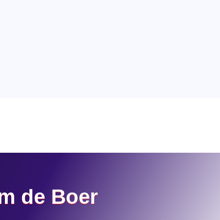
em de Boer