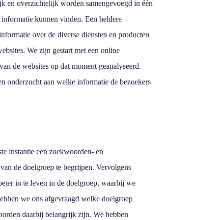
ijk en overzichtelijk worden samengevoegd in één
e informatie kunnen vinden. Een heldere
e informatie over de diverse diensten en producten
ebsites. We zijn gestart met een online
van de websites op dat moment geanalyseerd.
 en onderzocht aan welke informatie de bezoekers
te instantie een zoekwoorden- en
van de doelgroep te begrijpen. Vervolgens
er in te leven in de doelgroep, waarbij we
 hebben we ons afgevraagd welke doelgroep
orden daarbij belangrijk zijn. We hebben