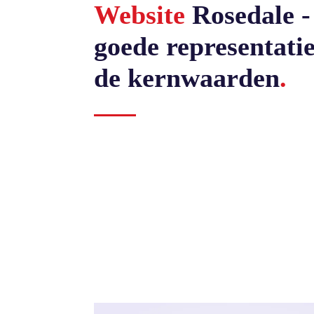
Website
Rosedale -
goede representati
de kernwaarden
.