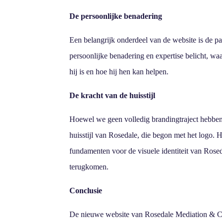
De persoonlijke benadering
Een belangrijk onderdeel van de website is de p
persoonlijke benadering en expertise belicht, waa
hij is en hoe hij hen kan helpen.
De kracht van de huisstijl
Hoewel we geen volledig brandingtraject hebben
huisstijl van Rosedale, die begon met het logo. He
fundamenten voor de visuele identiteit van Rosed
terugkomen.
Conclusie
De nieuwe website van Rosedale Mediation & Co