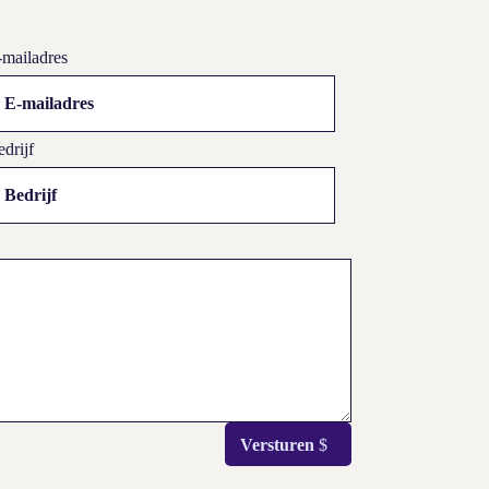
-mailadres
drijf
Versturen