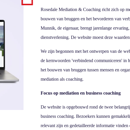
Rosedale Mediation & Coaching richt zich op me
bouwen van bruggen en het bevorderen van verb
Munnik, de eigenaar, brengt jarenlange ervaring, 
dienstverlening. De website moest deze waarden 
We zijn begonnen met het ontwerpen van de we
de kernwoorden 'verbindend communiceren' in he
het bouwen van bruggen tussen mensen en organis
mediation als coaching.
Focus op mediation en business coaching
De website is opgebouwd rond de twee belangrijk
business coaching. Bezoekers kunnen gemakkelij
relevant zijn en gedetailleerde informatie vinden