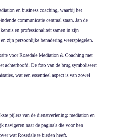
diation en business coaching, waarbij het
indende communicatie centraal staan. Jan de
kennis en professionaliteit samen in zijn
en zijn persoonlijke benadering weerspiegelen.
bsite voor Rosedale Mediation & Coaching met
t achterhoofd. De foto van de brug symboliseert
aties, wat een essentieel aspect is van zowel
ste pijlers van de dienstverlening: mediation en
k navigeren naar de pagina's die voor hen
 over wat Rosedale te bieden heeft.