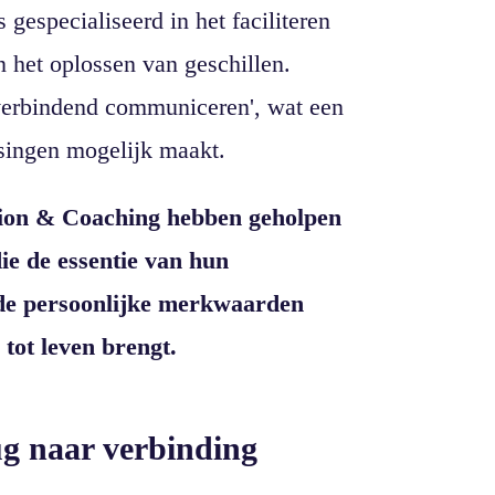
gespecialiseerd in het faciliteren
 het oplossen van geschillen.
'verbindend communiceren', wat een
singen mogelijk maakt.
ion & Coaching hebben geholpen
die de essentie van hun
 de persoonlijke merkwaarden
tot leven brengt.
g naar verbinding