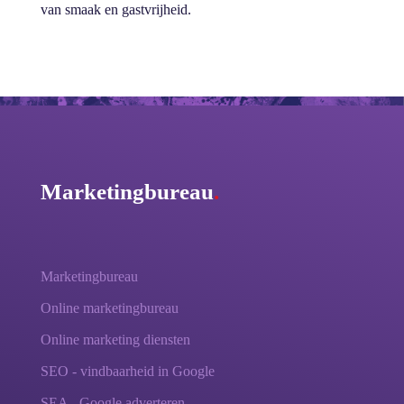
van smaak en gastvrijheid.
Marketingbureau
.
Marketingbureau
Online marketingbureau
Online marketing diensten
SEO - vindbaarheid in Google
SEA - Google adverteren