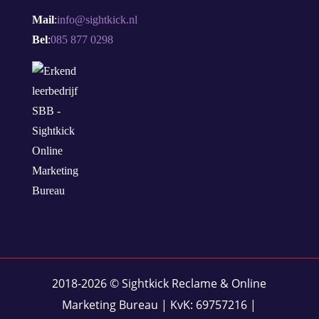
Mail
:
info@sightkick.nl
Bel
:
085 877 0298
2018-2026
©
Sightkick Reclame & Online
Marketing Bureau | KvK: 69757216 |