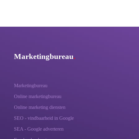
Marketingbureau
.
Marketingbureau
Online marketingbureau
Online marketing diensten
SEO - vindbaarheid in Google
SEA - Google adverteren