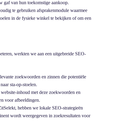
iew gaf van hun toekomstige aankoop.
voudig te gebruiken afsprakenmodule waarmee
elen in de fysieke winkel te bekijken of om een
beteren, werkten we aan een uitgebreide SEO-
elevante zoekwoorden en zinnen die potentiële
naar sta-op-stoelen.
e website-inhoud met deze zoekwoorden en
en voor afbeeldingen.
ZitSelekt, hebben we lokale SEO-strategieën
minent wordt weergegeven in zoekresultaten voor