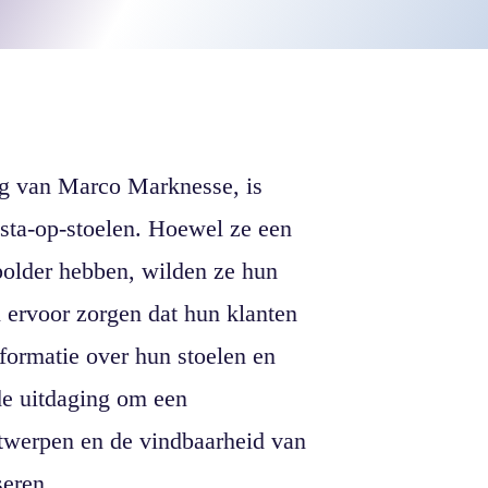
ng van Marco Marknesse, is
 sta-op-stoelen. Hoewel ze een
polder hebben, wilden ze hun
 ervoor zorgen dat hun klanten
formatie over hun stoelen en
de uitdaging om een
ntwerpen en de vindbaarheid van
seren.