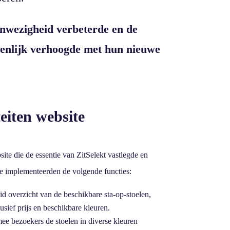
anwezigheid verbeterde en de
ienlijk verhoogde met hun nieuwe
eiten website
te die de essentie van ZitSelekt vastlegde en
 We implementeerden de volgende functies:
id overzicht van de beschikbare sta-op-stoelen,
lusief prijs en beschikbare kleuren.
ee bezoekers de stoelen in diverse kleuren