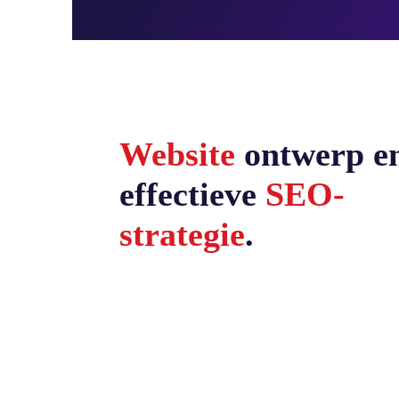
Website
ontwerp e
effectieve
SEO-
strategie
.