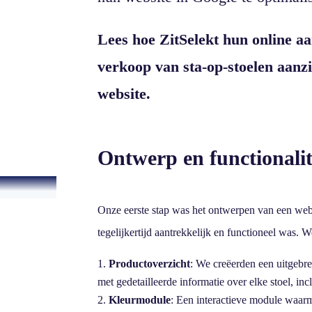
Lees hoe ZitSelekt hun online a
verkoop van sta-op-stoelen aanz
website.
Ontwerp en functionalit
Onze eerste stap was het ontwerpen van een websi
tegelijkertijd aantrekkelijk en functioneel was.
Productoverzicht
: We creëerden een uitgebre
met gedetailleerde informatie over elke stoel, inc
Kleurmodule
: Een interactieve module waarm