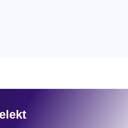
elekt