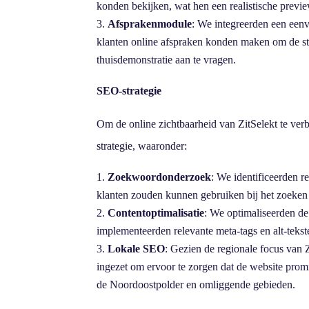
konden bekijken, wat hen een realistische prev
Afsprakenmodule
: We integreerden een een
klanten online afspraken konden maken om de sto
thuisdemonstratie aan te vragen.
SEO-strategie
Om de online zichtbaarheid van ZitSelekt te ver
strategie, waaronder:
Zoekwoordonderzoek
: We identificeerden r
klanten zouden kunnen gebruiken bij het zoeken 
Contentoptimalisatie
: We optimaliseerden d
implementeerden relevante meta-tags en alt-tekst
Lokale SEO
: Gezien de regionale focus van 
ingezet om ervoor te zorgen dat de website pro
de Noordoostpolder en omliggende gebieden.