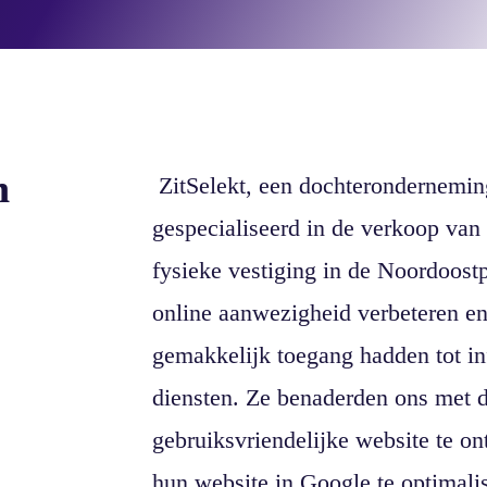
n
ZitSelekt, een dochterondernemi
gespecialiseerd in de verkoop van
fysieke vestiging in de Noordoost
online aanwezigheid verbeteren en
gemakkelijk toegang hadden tot in
diensten. Ze benaderden ons met 
gebruiksvriendelijke website te o
hun website in Google te optimali