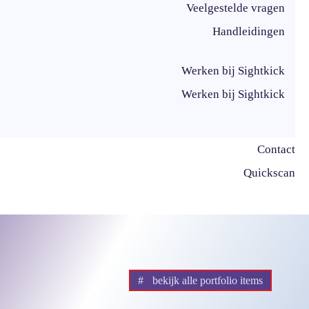
Veelgestelde vragen
Handleidingen
Werken bij Sightkick
Werken bij Sightkick
Contact
Quickscan
bekijk alle portfolio items