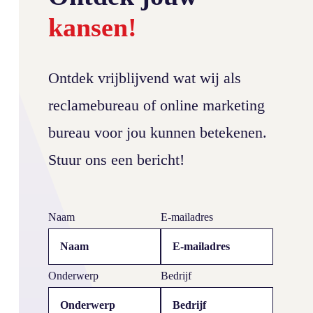
kansen!
Ontdek vrijblijvend wat wij als
reclamebureau of online marketing
bureau voor jou kunnen betekenen.
Stuur ons een bericht!
Autobestickering Kristal Koel
Naam
E-mailadres
Onderwerp
Bedrijf