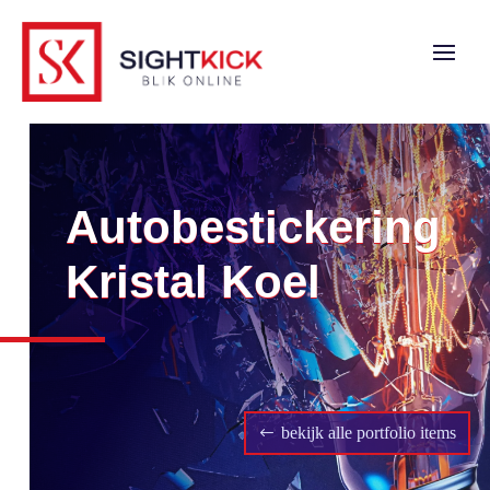
Autobestickering
Kristal Koel
bekijk alle portfolio items