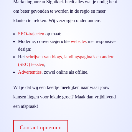
Marketingbureau Sightkick biedt alles wat je nodig hebt
om beter gevonden te worden in de regio en meer
klanten te trekken. Wij verzorgen onder andere:
SEO-trajecten
op maat;
Moderne, conversiegerichte
websites
met responsive
design;
Het
schrijven van blogs, landingspagina’s en andere
(SEO) teksten
;
Advertenties
, zowel online als offline.
Wil je dat wij een keertje meekijken naar waar jouw
kansen liggen voor lokale groei? Maak dan vrijblijvend
een afspraak!
Contact opnemen