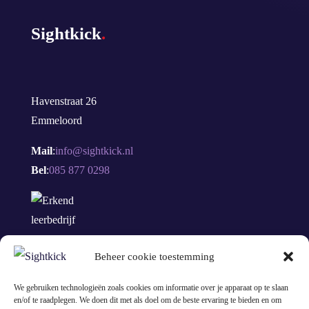
Sightkick
.
Havenstraat 26
Emmeloord
Mail
:
info@sightkick.nl
Bel
:
085 877 0298
Beheer cookie toestemming
We gebruiken technologieën zoals cookies om informatie over je apparaat op te slaan
en/of te raadplegen. We doen dit met als doel om de beste ervaring te bieden en om