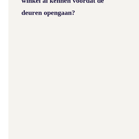
winkel al kennen voordat de
deuren opengaan?