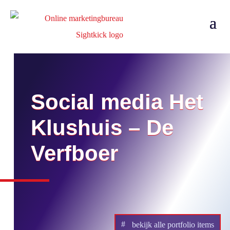
Social media Het
Klushuis – De
Verfboer
bekijk alle portfolio items