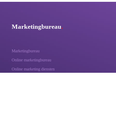
Marketingbureau
.
Marketingbureau
Online marketingbureau
Online marketing diensten
SEO - vindbaarheid in Google
SEA - Google adverteren
Facebook adverteren