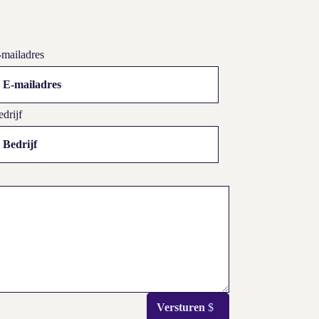
-mailadres
drijf
Versturen