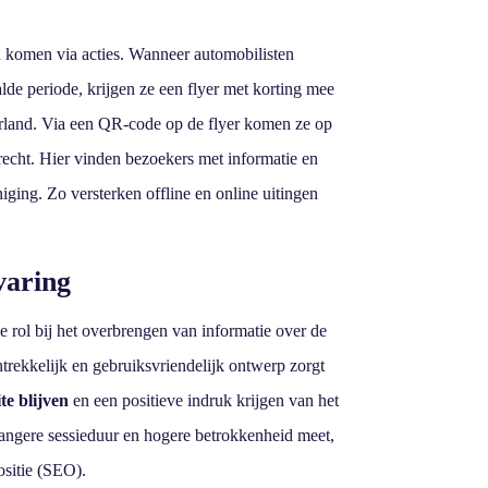
 komen via acties. Wanneer automobilisten
lde periode, krijgen ze een flyer met korting mee
erland. Via een QR-code op de flyer komen ze op
echt. Hier vinden bezoekers met informatie en
iging. Zo versterken offline en online uitingen
varing
e rol bij het overbrengen van informatie over de
trekkelijk en gebruiksvriendelijk ontwerp zorgt
te blijven
en een positieve indruk krijgen van het
 langere sessieduur en hogere betrokkenheid meet,
ositie (SEO).