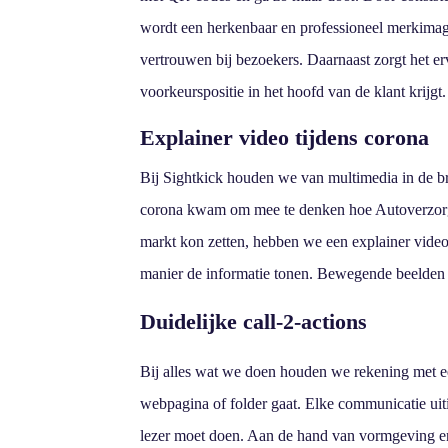
wordt een herkenbaar en professioneel merkimag
vertrouwen bij bezoekers. Daarnaast zorgt het e
voorkeurspositie in het hoofd van de klant krijgt.
Explainer video tijdens corona
Bij Sightkick houden we van multimedia in de br
corona kwam om mee te denken hoe Autoverzorgi
markt kon zetten, hebben we een explainer vide
manier de informatie tonen. Bewegende beelden
Duidelijke call-2-actions
Bij alles wat we doen houden we rekening met ee
webpagina of folder gaat. Elke communicatie uitin
lezer moet doen. Aan de hand van vormgeving e