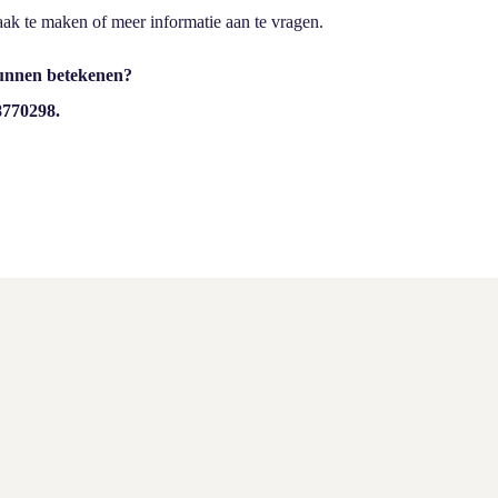
aak te maken of meer informatie aan te vragen.
kunnen betekenen?
 8770298.