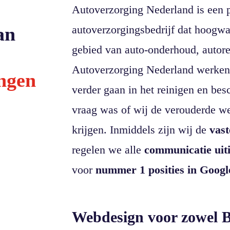
Autoverzorging Nederland is een p
an
autoverzorgingsbedrijf dat hoogwa
gebied van auto-onderhoud, autorei
Autoverzorging Nederland werken 
ngen
verder gaan in het reinigen en b
vraag was of wij de verouderde we
krijgen. Inmiddels zijn wij de
vast
regelen we alle
communicatie uit
voor
nummer 1 posities in Googl
Webdesign voor zowel 