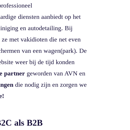
rofessioneel
ardige diensten aanbiedt op het
niging en autodetailing. Bij
ze met vakidioten die net even
eschermen van een wagen(park). De
bsite weer bij de tijd konden
e partner
geworden van AVN en
ingen
die nodig zijn en zorgen we
e!
B2C als B2B