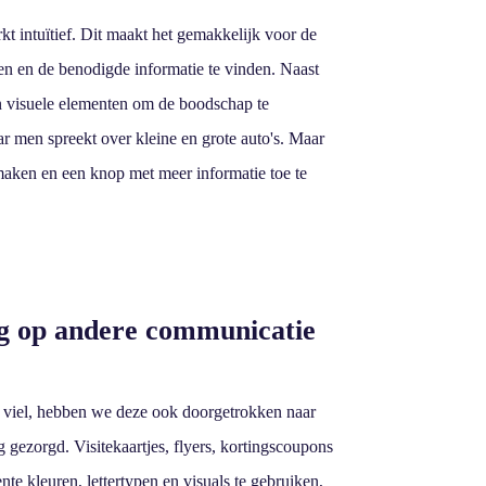
t intuïtief. Dit maakt het gemakkelijk voor de
n en de benodigde informatie te vinden. Naast
n visuele elementen om de boodschap te
r men spreekt over kleine en grote auto's. Maar
 maken en een knop met meer informatie toe te
.
ng op andere communicatie
 viel, hebben we deze ook doorgetrokken naar
 gezorgd. Visitekaartjes, flyers, kortingscoupons
e kleuren, lettertypen en visuals te gebruiken,