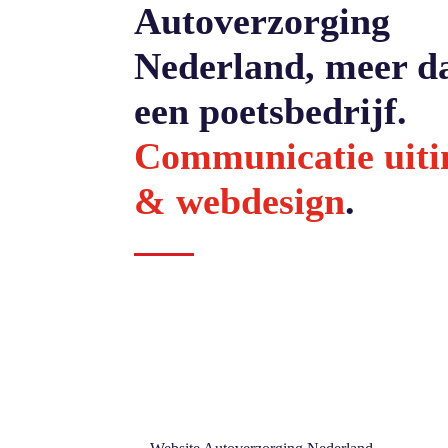
Autoverzorging
Nederland, meer d
een poetsbedrijf.
Communicatie uiti
& webdesign
.