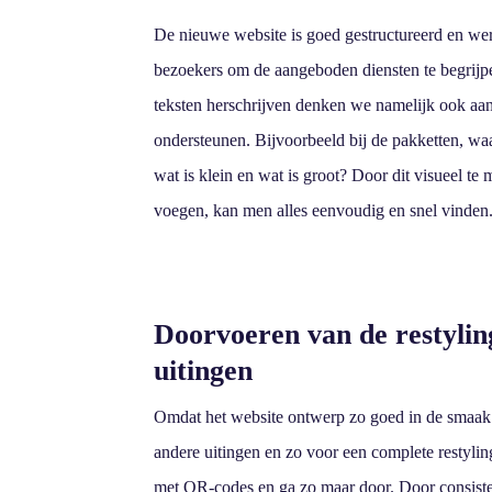
De nieuwe website is goed gestructureerd en werk
bezoekers om de aangeboden diensten te begrijpe
teksten herschrijven denken we namelijk ook aa
ondersteunen. Bijvoorbeeld bij de pakketten, waa
wat is klein en wat is groot?
Door dit visueel te
voegen, kan men alles eenvoudig en snel vinden
Doorvoeren van de restyli
uitingen
Omdat het website ontwerp zo goed in de smaak
andere uitingen en zo voor een complete restyling
met QR-codes en ga zo maar door. Door consistent