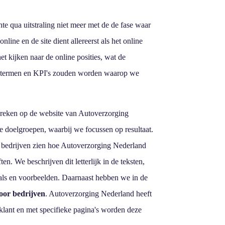
 qua uitstraling niet meer met de de fase waar
nline en de site dient allereerst als het online
het kijken naar de online posities, wat de
zoektermen en KPI's zouden worden waarop we
preken op de website van Autoverzorging
e doelgroepen, waarbij we focussen op resultaat.
 bedrijven zien hoe Autoverzorging Nederland
. We beschrijven dit letterlijk in de teksten,
als en voorbeelden. Daarnaast hebben we in de
oor bedrijven
. Autoverzorging Nederland heeft
klant en met specifieke pagina's worden deze