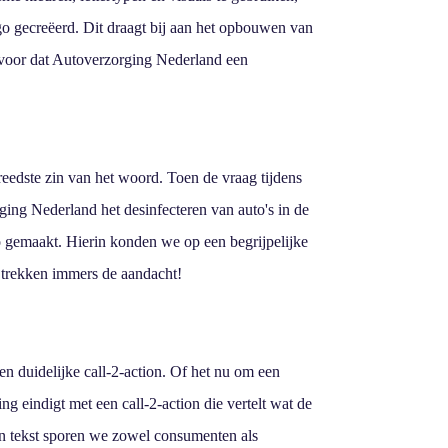
o gecreëerd. Dit draagt bij aan het opbouwen van
rvoor dat Autoverzorging Nederland een
eedste zin van het woord. Toen de vraag tijdens
ng Nederland het desinfecteren van auto's in de
o gemaakt. Hierin konden we op een begrijpelijke
 trekken immers de aandacht!
n duidelijke call-2-action. Of het nu om een
g eindigt met een call-2-action die vertelt wat de
n tekst sporen we zowel consumenten als