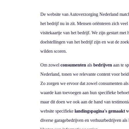
De website van Autoverzorging Nederland matchte
het bedrijf nu in zit. Mensen oriënteren zich veel o
visitekaartje van het bedrijf. We zijn gestart met 
doelstellingen van het bedrijf zijn en wat de 
wilden scoren.
Om zowel
consumenten
als
bedrijven
aan te s
Nederland, tonen we relevante content voor beid
Zo zorgen we ervoor dat zowel consumenten als
waarde kan toevoegen aan hun specifieke behoeften
maar dit doen we ook aan de hand van testimoni
website specifieke
landingspagina's gemaakt v
diverse garagebedrijven en verhuurbedrijven als 