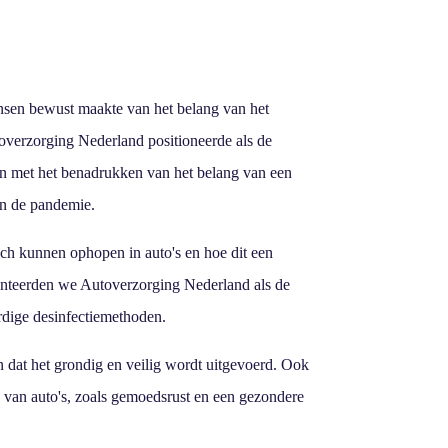
nsen bewust maakte van het belang van het
utoverzorging Nederland positioneerde als de
n met het benadrukken van het belang van een
an de pandemie.
zich kunnen ophopen in auto's en hoe dit een
enteerden we Autoverzorging Nederland als de
dige desinfectiemethoden.
 dat het grondig en veilig wordt uitgevoerd. Ook
n van auto's, zoals gemoedsrust en een gezondere