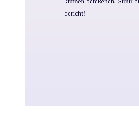
kunnen betekenen. Stuur o
bericht!