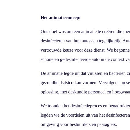
Het animatieconcept
Ons doel was om een animatie te creëren die me
desinfecteren van hun auto's en tegelijkertijd A
vertrouwde keuze voor deze dienst. We begonne
schone en gedesinfecteerde auto in de context v
De animatie legde uit dat virussen en bacteriën 
gezondheidsrisico kan vormen. Vervolgens pres
oplossing, met deskundig personeel en hoogwaar
We toonden het desinfectieproces en benadrukten
legden we de voordelen uit van het desinfectere
omgeving voor bestuurders en passagiers.