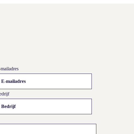
-mailadres
drijf