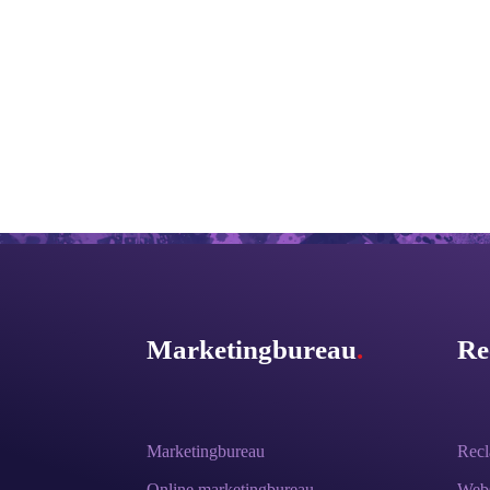
Marketingbureau
.
Re
Marketingbureau
Rec
Online marketingbureau
Webs