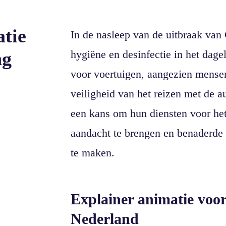
atie
In de nasleep van de uitbraak va
ng
hygiëne en desinfectie in het dage
voor voertuigen, aangezien mense
veiligheid van het reizen met de 
een kans om hun diensten voor he
aandacht te brengen en benaderde
te maken.
Explainer animatie voo
Nederland