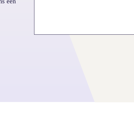
ns een