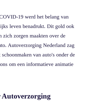
n COVID-19 werd het belang van
lijks leven benadrukt. Dit gold ook
n zich zorgen maakten over de
auto. Autoverzorging Nederland zag
t schoonmaken van auto's onder de
 ons om een informatieve animatie
r Autoverzorging