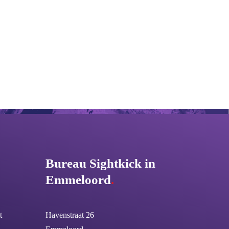
Bureau Sightkick in
Emmeloord
.
t
Havenstraat 26