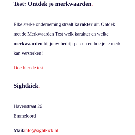
Test: Ontdek je merkwaarden
.
Elke sterke onderneming straalt
karakter
uit. Ontdek
met de Merkwaarden Test welk karakter en welke
merkwaarden
bij jouw bedrijf passen en hoe je je merk
kan versterken!
Doe hier de test
.
Sightkick
.
Havenstraat 26
Emmeloord
Mail
:
info@sightkick.nl