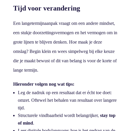
Tijd voor verandering
Een langetermijnaanpak vraagt om een andere mindset,
een stukje doorzettingsvermogen en het vermogen om in
grote lijnen te blijven denken. Hoe maak je deze
omslag? Begin klein en wees simpelweg bij elke keuze
die je maakt bewust of dit van belang is voor de korte of
lange termijn.
Hieronder volgen nog wat tips:
Leg de nadruk op een resultaat dat er écht toe doet:
omzet. Oftewel het behalen van resultaat over langere
tijd.
Structurele vindbaarheid wordt belangrijker,
stay top
of mind
.
Leer digitale bodylanguage: hoe is het gedrag van de