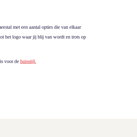
estal met een aantal opties die van elkaar
ot het logo waar jij blij van wordt en trots op
sis voor de
huisstijl.