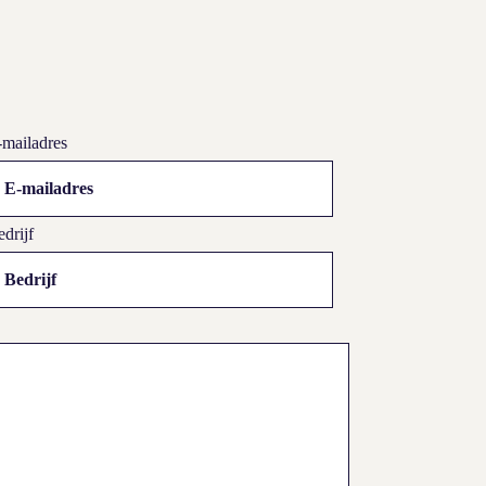
-mailadres
drijf