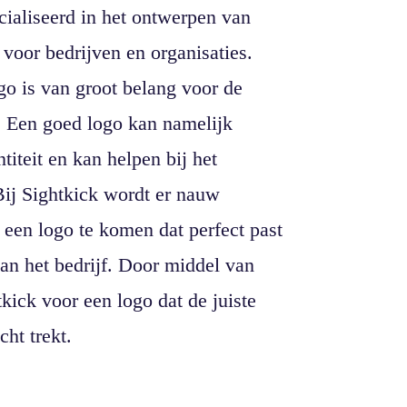
ialiseerd in het ontwerpen van
 voor bedrijven en organisaties.
o is van groot belang voor de
f. Een goed logo kan namelijk
titeit en kan helpen bij het
ij Sightkick wordt er nauw
een logo te komen dat perfect past
 van het bedrijf. Door middel van
tkick voor een logo dat de juiste
ht trekt.