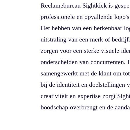
Reclamebureau Sightkick is gespec
professionele en opvallende logo's
Het hebben van een herkenbaar log
uitstraling van een merk of bedrij
zorgen voor een sterke visuele iden
onderscheiden van concurrenten. B
samengewerkt met de klant om tot 
bij de identiteit en doelstellingen
creativiteit en expertise zorgt Sigh
boodschap overbrengt en de aandac