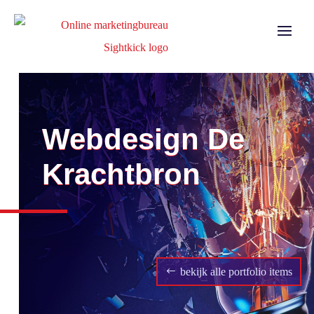
Webdesign De
Krachtbron
bekijk alle portfolio items