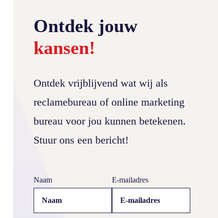
Ontdek jouw
kansen!
Ontdek vrijblijvend wat wij als
reclamebureau of online marketing
bureau voor jou kunnen betekenen.
Stuur ons een bericht!
Webdesign De Krachtbron
Naam
E-mailadres