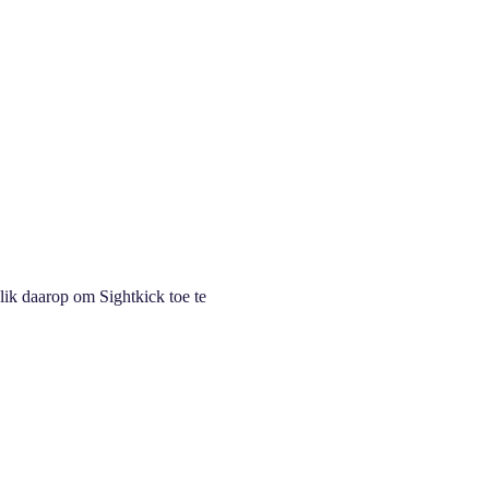
lik daarop om Sightkick toe te