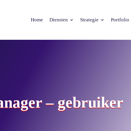
Home
Diensten
Strategie
Portfolio
nager – gebruiker