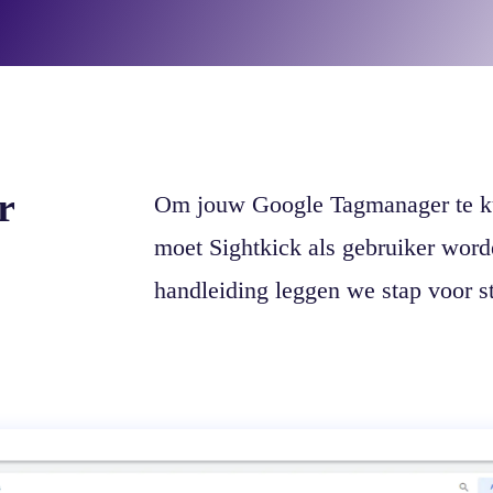
r
Om jouw Google Tagmanager te ku
moet Sightkick als gebruiker word
handleiding leggen we stap voor st