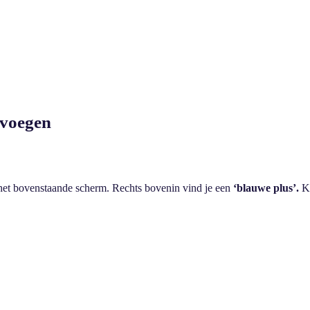
evoegen
 het bovenstaande scherm. Rechts bovenin vind je een
‘blauwe plus’.
K