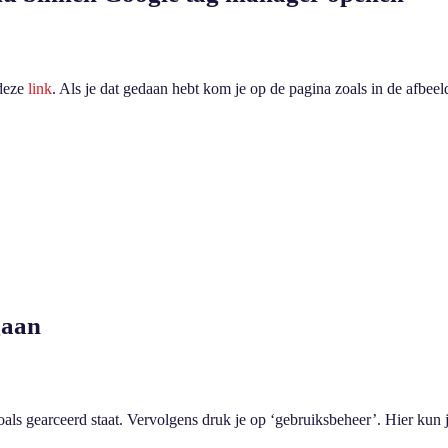
deze
link
. Als je dat gedaan hebt kom je op de pagina zoals in de afbeeld
gaan
oals gearceerd staat. Vervolgens druk je op ‘gebruiksbeheer’. Hier kun 