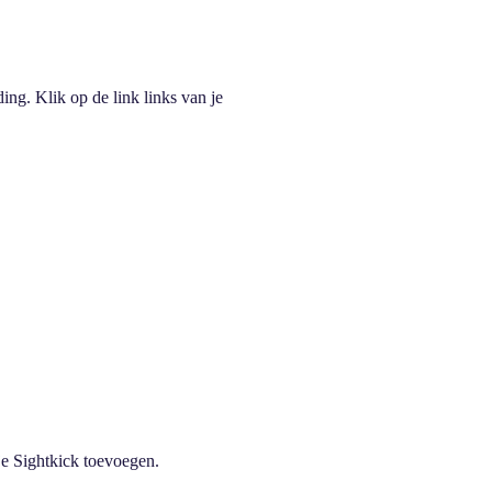
ing. Klik op de link links van je
je Sightkick toevoegen.