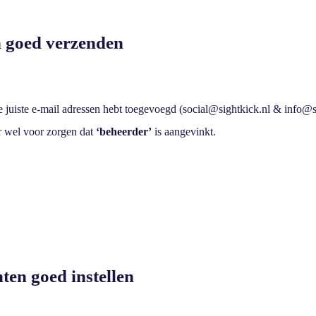
n goed verzenden
 de juiste e-mail adressen hebt toegevoegd (social@sightkick.nl & info@s
r wel voor zorgen dat
‘beheerder’
is aangevinkt.
ten goed instellen