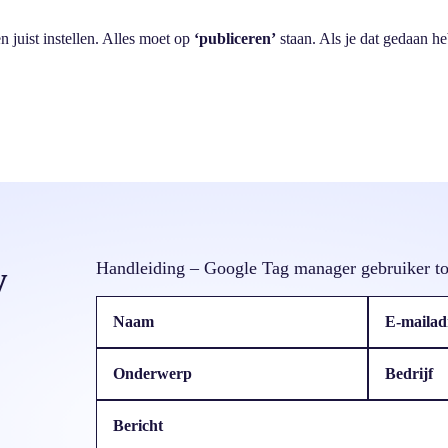
n juist instellen. Alles moet op
‘publiceren’
staan. Als je dat gedaan he
w
Handleiding – Google Tag manager gebruiker t