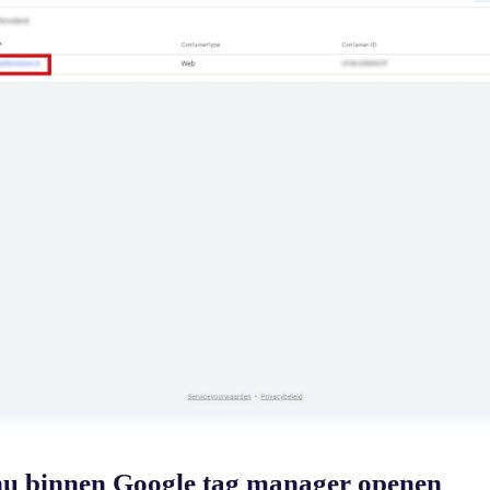
enu binnen Google tag manager openen