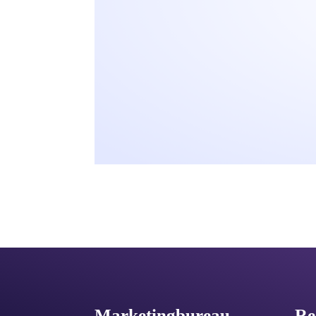
Marketingbureau
.
Re