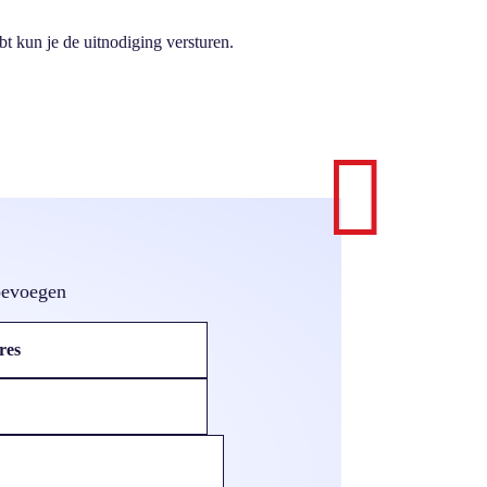
bt kun je de uitnodiging versturen.

oevoegen