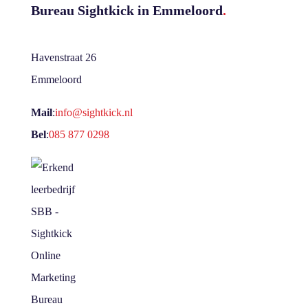
Bureau Sightkick in Emmeloord
.
Havenstraat 26
Emmeloord
Mail
:
info@sightkick.nl
Bel
:
085 877 0298